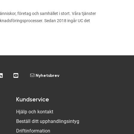
niskor, företag och samhället i stort. Våra tjänster
arknadsföringsprocesser. Sedan 2018 ingår UC det
Nyhetsbrev
Kundservice
Hjälp och kontakt
Beställ ditt upphandlingsintyg
Driftinformation