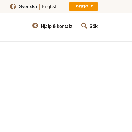
Svenska
English
Logga in
Hjälp & kontakt
Sök