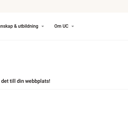
nskap & utbildning
Om UC
det till din webbplats!