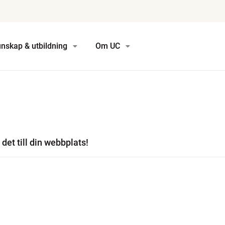
nskap & utbildning
Om UC
det till din webbplats!