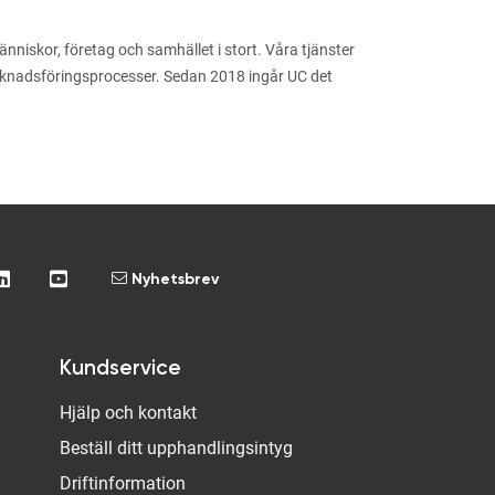
niskor, företag och samhället i stort. Våra tjänster
arknadsföringsprocesser. Sedan 2018 ingår UC det
Nyhetsbrev
Kundservice
Hjälp och kontakt
Beställ ditt upphandlingsintyg
Driftinformation