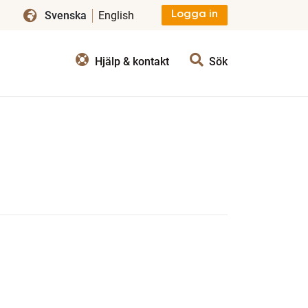
Svenska
English
Logga in
Hjälp & kontakt
Sök