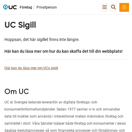
Företag
Privatperson
UC Sigill
Hoppsan, det här sigillet finns inte längre.
Här kan du läsa mer om hur du kan skaffa det till din webbplats!
Här kan du läsa mer om UCs sigill
Om UC
UC är Sveriges ledande leverantör av digitala företags- och
konsumentinformationstjänster. Sedan 1977 samlar vi in och omvandlar
data till insikter som används i interaktioner mellan människor, företag och
samhället i stort. Våra tjänster hjälper både företag och konsumenter i deras
dagliga beslutsprocesser, så som finansiella processer och försäljnings- och