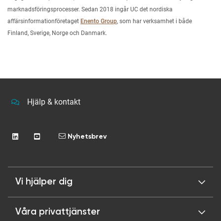
marknadsföringsprocesser. Sedan 2018 ingår UC det nordiska
affärsinformationföretaget
Enento Group
, som har verksamhet i både
Finland, Sverige, Norge och Danmark.
Hjälp & kontakt
Nyhetsbrev
Vi hjälper dig
Våra privattjänster