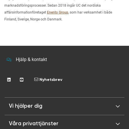
marknadsföringsprocesser. Sedan 2018 ingår UC det nordiska
affärsinformationföretaget
Enento Group
, som har verksamhet i både
Finland, Sverige, Norge och Danmark.
Hjälp & kontakt
Nyhetsbrev
Vi hjälper dig
Våra privattjänster