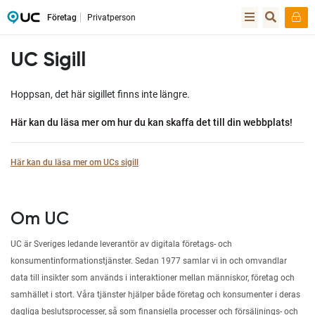
Företag
Privatperson
UC Sigill
Hoppsan, det här sigillet finns inte längre.
Här kan du läsa mer om hur du kan skaffa det till din webbplats!
Här kan du läsa mer om UCs sigill
Om UC
UC är Sveriges ledande leverantör av digitala företags- och
konsumentinformationstjänster. Sedan 1977 samlar vi in och omvandlar
data till insikter som används i interaktioner mellan människor, företag och
samhället i stort. Våra tjänster hjälper både företag och konsumenter i deras
dagliga beslutsprocesser, så som finansiella processer och försäljnings- och