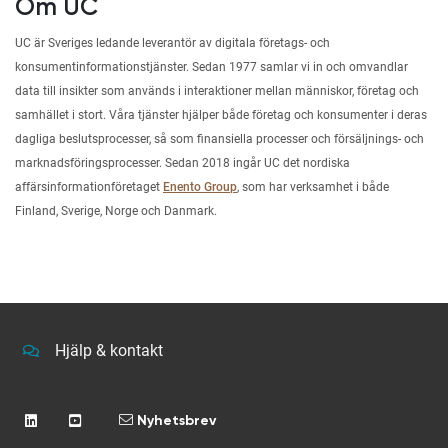
Om UC
UC är Sveriges ledande leverantör av digitala företags- och
konsumentinformationstjänster. Sedan 1977 samlar vi in och omvandlar
data till insikter som används i interaktioner mellan människor, företag och
samhället i stort. Våra tjänster hjälper både företag och konsumenter i deras
dagliga beslutsprocesser, så som finansiella processer och försäljnings- och
marknadsföringsprocesser. Sedan 2018 ingår UC det nordiska
affärsinformationföretaget
Enento Group
, som har verksamhet i både
Finland, Sverige, Norge och Danmark.
Hjälp & kontakt
Nyhetsbrev