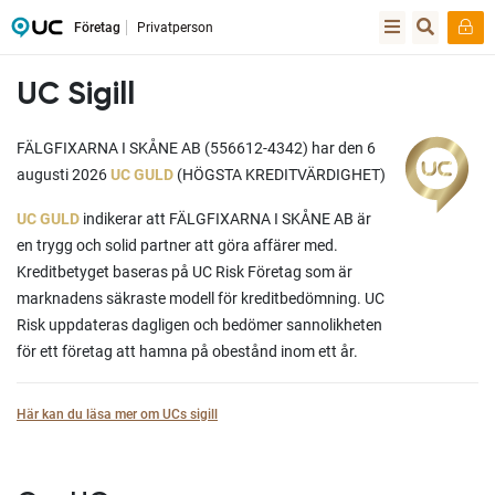
Företag
Privatperson
UC Sigill
FÄLGFIXARNA I SKÅNE AB (556612-4342) har den 6
augusti 2026
UC GULD
(HÖGSTA KREDITVÄRDIGHET)
UC GULD
indikerar att FÄLGFIXARNA I SKÅNE AB är
en trygg och solid partner att göra affärer med.
Kreditbetyget baseras på UC Risk Företag som är
marknadens säkraste modell för kreditbedömning. UC
Risk uppdateras dagligen och bedömer sannolikheten
för ett företag att hamna på obestånd inom ett år.
Här kan du läsa mer om UCs sigill