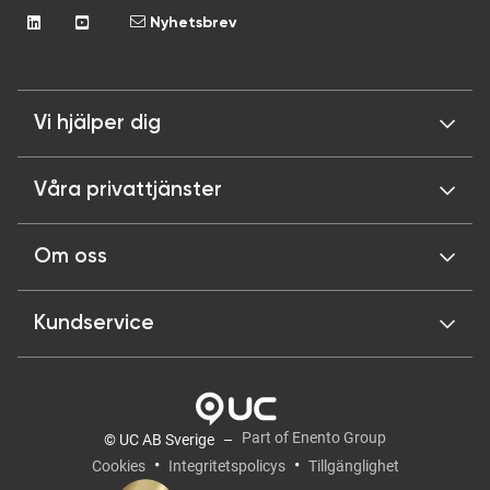
Nyhetsbrev
Vi hjälper dig
Våra privattjänster
Om oss
Kundservice
Part of Enento Group
© UC AB Sverige
Cookies
Integritetspolicys
Tillgänglighet