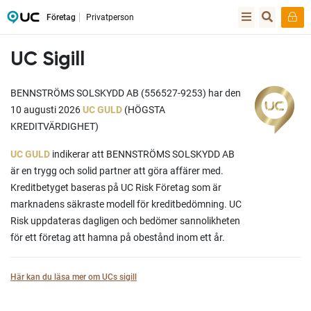
Företag
Privatperson
UC Sigill
BENNSTRÖMS SOLSKYDD AB (556527-9253) har den
10 augusti 2026
UC GULD
(HÖGSTA
KREDITVÄRDIGHET)
UC GULD
indikerar att BENNSTRÖMS SOLSKYDD AB
är en trygg och solid partner att göra affärer med.
Kreditbetyget baseras på UC Risk Företag som är
marknadens säkraste modell för kreditbedömning. UC
Risk uppdateras dagligen och bedömer sannolikheten
för ett företag att hamna på obestånd inom ett år.
Här kan du läsa mer om UCs sigill