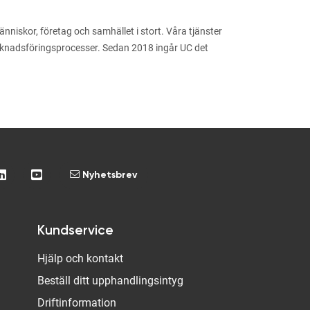
niskor, företag och samhället i stort. Våra tjänster
arknadsföringsprocesser. Sedan 2018 ingår UC det
Nyhetsbrev
Kundservice
Hjälp och kontakt
Beställ ditt upphandlingsintyg
Driftinformation