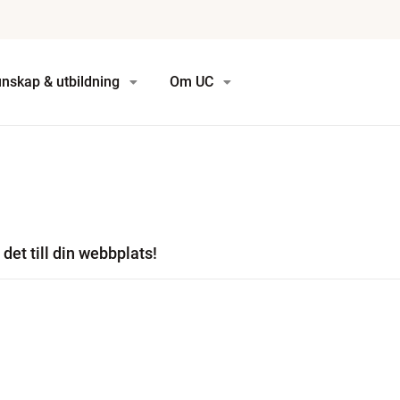
nskap & utbildning
Om UC
det till din webbplats!