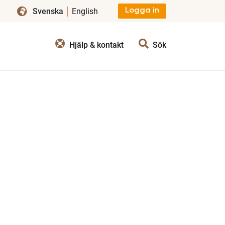
Svenska
English
Logga in
Hjälp & kontakt
Sök