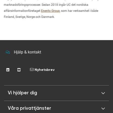
marknadsföringsprocesser. Sedan 2018 ingår UC det nordiska
affärsinformationföretaget
Enento Group
, som har verksamhet i både
Finland, Sverige, Norge och Danmark.
Hjälp & kontakt
Nyhetsbrev
Vi hjälper dig
Våra privattjänster