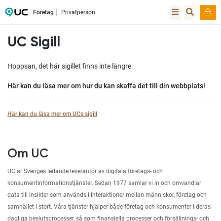
Företag
Privatperson
UC Sigill
Hoppsan, det här sigillet finns inte längre.
Här kan du läsa mer om hur du kan skaffa det till din webbplats!
Här kan du läsa mer om UCs sigill
Om UC
UC är Sveriges ledande leverantör av digitala företags- och
konsumentinformationstjänster. Sedan 1977 samlar vi in och omvandlar
data till insikter som används i interaktioner mellan människor, företag och
samhället i stort. Våra tjänster hjälper både företag och konsumenter i deras
dagliga beslutsprocesser, så som finansiella processer och försäljnings- och