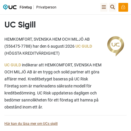
Företag
Privatperson
UC Sigill
HEMKOMFORT, SVENSKA HEM OCH MILJÖ AB
(556475-7788) har den 6 augusti 2026
UC GULD
(HÖGSTA KREDITVÄRDIGHET)
UC GULD
indikerar att HEMKOMFORT, SVENSKA HEM
OCH MILJÖ AB är en trygg och solid partner att göra
affärer med. Kreditbetyget baseras på UC Risk
Företag som är marknadens säkraste modell för
kreditbedömning. UC Risk uppdateras dagligen och
bedömer sannolikheten för ett företag att hamna på
obestånd inom ett år.
Här kan du läsa mer om UCs sigill