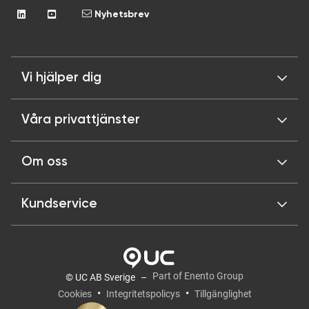
Nyhetsbrev
Vi hjälper dig
Våra privattjänster
Om oss
Kundservice
Part of Enento Group
© UC AB Sverige
Cookies
Integritetspolicys
Tillgänglighet