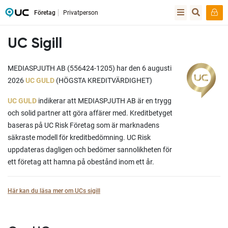
Företag
Privatperson
UC Sigill
MEDIASPJUTH AB (556424-1205) har den 6 augusti
2026
UC GULD
(HÖGSTA KREDITVÄRDIGHET)
UC GULD
indikerar att MEDIASPJUTH AB är en trygg
och solid partner att göra affärer med. Kreditbetyget
baseras på UC Risk Företag som är marknadens
säkraste modell för kreditbedömning. UC Risk
uppdateras dagligen och bedömer sannolikheten för
ett företag att hamna på obestånd inom ett år.
Här kan du läsa mer om UCs sigill