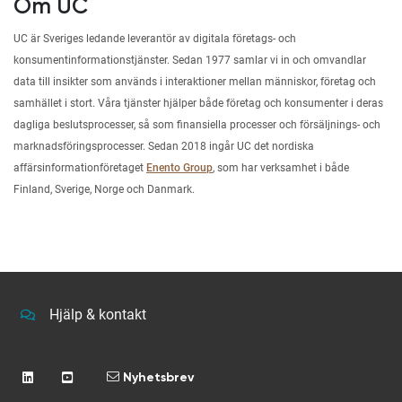
Om UC
UC är Sveriges ledande leverantör av digitala företags- och
konsumentinformationstjänster. Sedan 1977 samlar vi in och omvandlar
data till insikter som används i interaktioner mellan människor, företag och
samhället i stort. Våra tjänster hjälper både företag och konsumenter i deras
dagliga beslutsprocesser, så som finansiella processer och försäljnings- och
marknadsföringsprocesser. Sedan 2018 ingår UC det nordiska
affärsinformationföretaget
Enento Group
, som har verksamhet i både
Finland, Sverige, Norge och Danmark.
Hjälp & kontakt
Nyhetsbrev