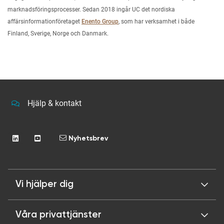
marknadsföringsprocesser. Sedan 2018 ingår UC det nordiska
affärsinformationföretaget
Enento Group
, som har verksamhet i både
Finland, Sverige, Norge och Danmark.
Hjälp & kontakt
Nyhetsbrev
Vi hjälper dig
Våra privattjänster