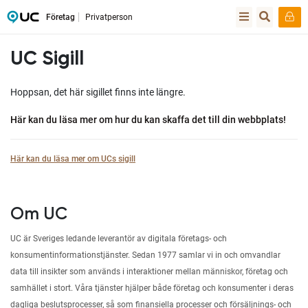
Företag
Privatperson
UC Sigill
Hoppsan, det här sigillet finns inte längre.
Här kan du läsa mer om hur du kan skaffa det till din webbplats!
Här kan du läsa mer om UCs sigill
Om UC
UC är Sveriges ledande leverantör av digitala företags- och
konsumentinformationstjänster. Sedan 1977 samlar vi in och omvandlar
data till insikter som används i interaktioner mellan människor, företag och
samhället i stort. Våra tjänster hjälper både företag och konsumenter i deras
dagliga beslutsprocesser, så som finansiella processer och försäljnings- och