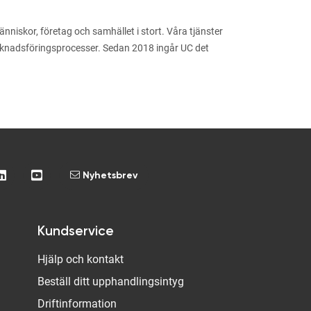
niskor, företag och samhället i stort. Våra tjänster
arknadsföringsprocesser. Sedan 2018 ingår UC det
Nyhetsbrev
Kundservice
Hjälp och kontakt
Beställ ditt upphandlingsintyg
Driftinformation