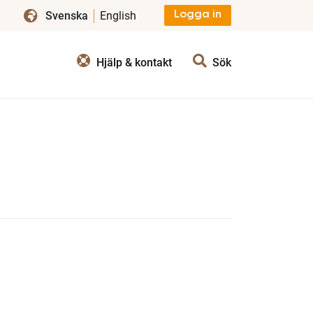
Svenska
English
Logga in
Hjälp & kontakt
Sök