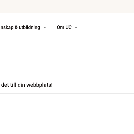
nskap & utbildning
Om UC
det till din webbplats!