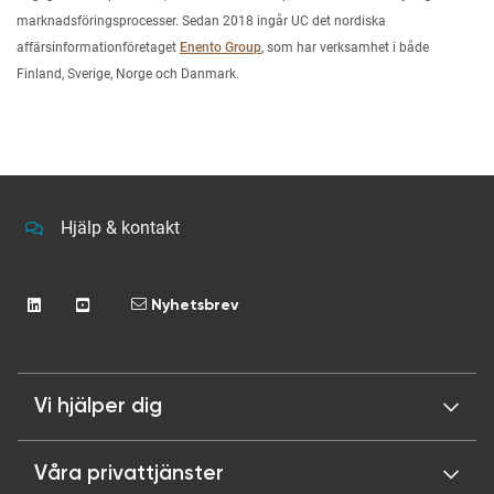
marknadsföringsprocesser. Sedan 2018 ingår UC det nordiska
affärsinformationföretaget
Enento Group
, som har verksamhet i både
Finland, Sverige, Norge och Danmark.
Hjälp & kontakt
Nyhetsbrev
Vi hjälper dig
Våra privattjänster