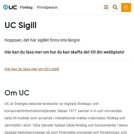
Företag
Privatperson
UC Sigill
Hoppsan, det här sigillet finns inte längre.
Här kan du läsa mer om hur du kan skaffa det till din webbplats!
Här kan du läsa mer om UCs sigill
Om UC
UC är Sveriges ledande leverantör av digitala företags- och
konsumentinformationstjänster. Sedan 1977 samlar vi in och omvandlar
data till insikter som används i interaktioner mellan människor, företag och
samhället i stort. Våra tjänster hjälper både företag och konsumenter i deras
dagliga beslutsprocesser, så som finansiella processer och försäljnings- och