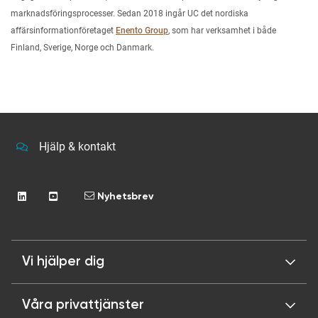
marknadsföringsprocesser. Sedan 2018 ingår UC det nordiska
affärsinformationföretaget
Enento Group
, som har verksamhet i både
Finland, Sverige, Norge och Danmark.
Hjälp & kontakt
Nyhetsbrev
Vi hjälper dig
Våra privattjänster