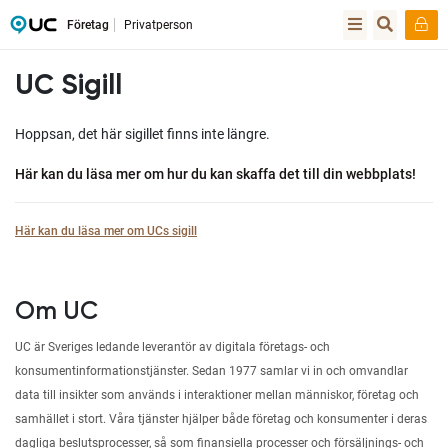
Företag
Privatperson
UC Sigill
Hoppsan, det här sigillet finns inte längre.
Här kan du läsa mer om hur du kan skaffa det till din webbplats!
Här kan du läsa mer om UCs sigill
Om UC
UC är Sveriges ledande leverantör av digitala företags- och
konsumentinformationstjänster. Sedan 1977 samlar vi in och omvandlar
data till insikter som används i interaktioner mellan människor, företag och
samhället i stort. Våra tjänster hjälper både företag och konsumenter i deras
dagliga beslutsprocesser, så som finansiella processer och försäljnings- och