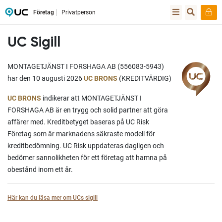
Företag
Privatperson
UC Sigill
MONTAGETJÄNST I FORSHAGA AB (556083-5943)
har den 10 augusti 2026
UC BRONS
(KREDITVÄRDIG)
UC BRONS
indikerar att MONTAGETJÄNST I
FORSHAGA AB är en trygg och solid partner att göra
affärer med. Kreditbetyget baseras på UC Risk
Företag som är marknadens säkraste modell för
kreditbedömning. UC Risk uppdateras dagligen och
bedömer sannolikheten för ett företag att hamna på
obestånd inom ett år.
Här kan du läsa mer om UCs sigill