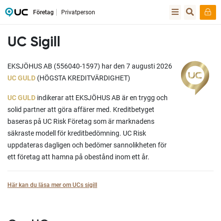
Företag
Privatperson
UC Sigill
EKSJÖHUS AB (556040-1597) har den 7 augusti 2026
UC GULD
(HÖGSTA KREDITVÄRDIGHET)
UC GULD
indikerar att EKSJÖHUS AB är en trygg och
solid partner att göra affärer med. Kreditbetyget
baseras på UC Risk Företag som är marknadens
säkraste modell för kreditbedömning. UC Risk
uppdateras dagligen och bedömer sannolikheten för
ett företag att hamna på obestånd inom ett år.
Här kan du läsa mer om UCs sigill