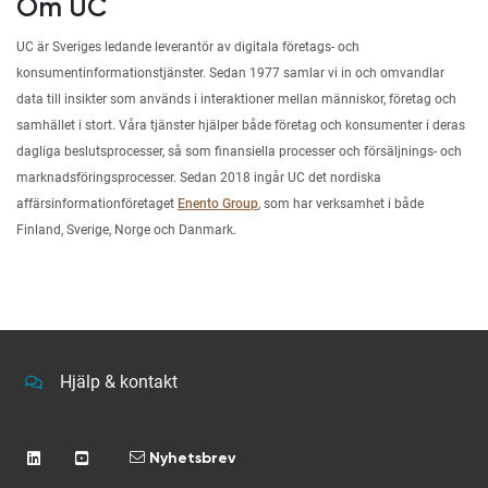
Om UC
UC är Sveriges ledande leverantör av digitala företags- och
konsumentinformationstjänster. Sedan 1977 samlar vi in och omvandlar
data till insikter som används i interaktioner mellan människor, företag och
samhället i stort. Våra tjänster hjälper både företag och konsumenter i deras
dagliga beslutsprocesser, så som finansiella processer och försäljnings- och
marknadsföringsprocesser. Sedan 2018 ingår UC det nordiska
affärsinformationföretaget
Enento Group
, som har verksamhet i både
Finland, Sverige, Norge och Danmark.
Hjälp & kontakt
Nyhetsbrev