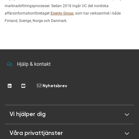
marknadsföringsprocesser. Sedan 2018 ingår UC det nordiska
affärsinformationföretaget
Enento Group
, som har verksamhet i både
Finland, Sverige, Norge och Danmark.
Hjälp & kontakt
Nyhetsbrev
Vi hjälper dig
Våra privattjänster