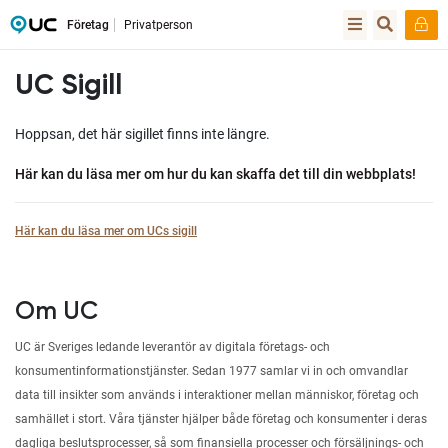
Företag
Privatperson
UC Sigill
Hoppsan, det här sigillet finns inte längre.
Här kan du läsa mer om hur du kan skaffa det till din webbplats!
Här kan du läsa mer om UCs sigill
Om UC
UC är Sveriges ledande leverantör av digitala företags- och
konsumentinformationstjänster. Sedan 1977 samlar vi in och omvandlar
data till insikter som används i interaktioner mellan människor, företag och
samhället i stort. Våra tjänster hjälper både företag och konsumenter i deras
dagliga beslutsprocesser, så som finansiella processer och försäljnings- och