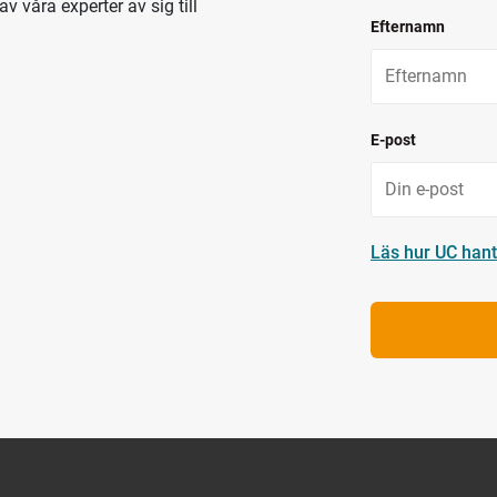
av våra experter av sig till
Efternamn
E-post
Läs hur UC hant