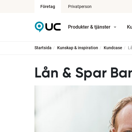
Företag
Privatperson
Produkter & tjänster
Ku
Startsida
Kunskap & inspiration
Kundcase
Lå
Lån & Spar Ba