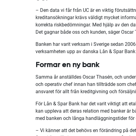
– Den data vi får från UC är en viktig förutsättn
kreditansökningar krävs väldigt mycket inform
korrekta riskbedömningar. Med hjälp av den da
Det gagnar både oss och kunden, säger Oscar 
Banken har varit verksam i Sverige sedan 2006
verksamheten upp av danska Lån & Spar Bank o
Formar en ny bank
Samma år anställdes Oscar Thasén, och under 
och operativ chef innan han tillträdde som che
ansvaret för allt från kreditgivning och försäljni
För Lån & Spar Bank har det varit viktigt att 
kan uppleva att deras relation med banker är 
med banken och långa handläggningstider för 
– Vi känner att det behövs en förändring på de