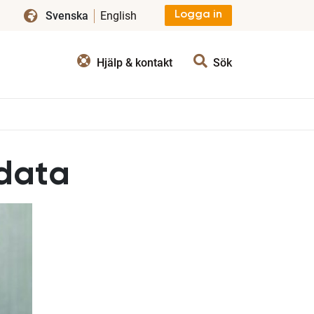
Svenska
English
Logga in
Hjälp & kontakt
Sök
 data