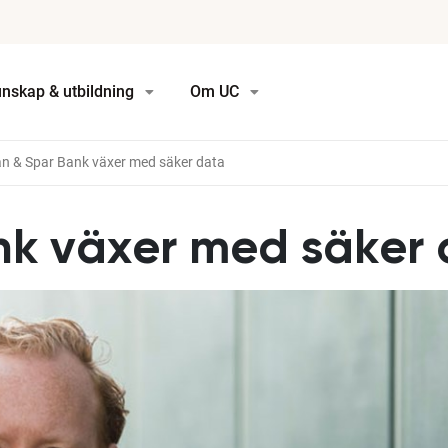
nskap & utbildning
Om UC
n & Spar Bank växer med säker data
nk växer med säker