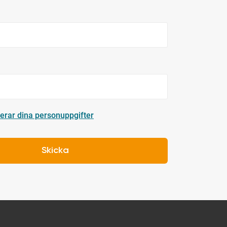
erar dina personuppgifter
Skicka