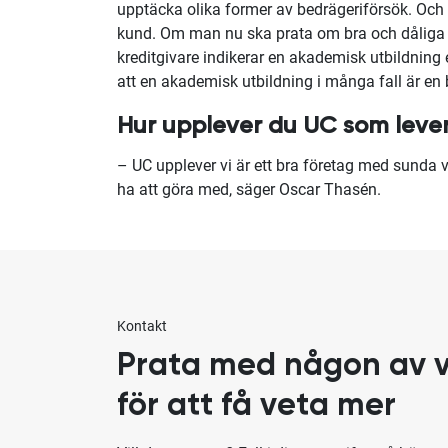
upptäcka olika former av bedrägeriförsök. Och a
kund. Om man nu ska prata om bra och dåliga sk
kreditgivare indikerar en akademisk utbildning e
att en akademisk utbildning i många fall är en
Hur upplever du UC som leve
– UC upplever vi är ett bra företag med sunda vä
ha att göra med, säger Oscar Thasén.
Kontakt
Prata med någon av v
för att få veta mer