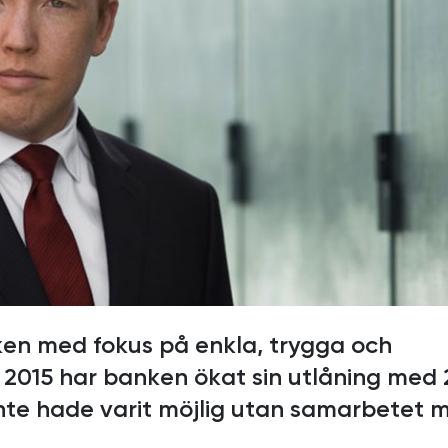
ken med fokus på enkla, trygga och
 2015 har banken ökat sin utlåning med
 inte hade varit möjlig utan samarbetet 