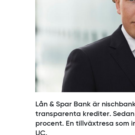
Lån & Spar Bank är nischban
transparenta krediter. Sedan
procent. En tillväxtresa som
UC.