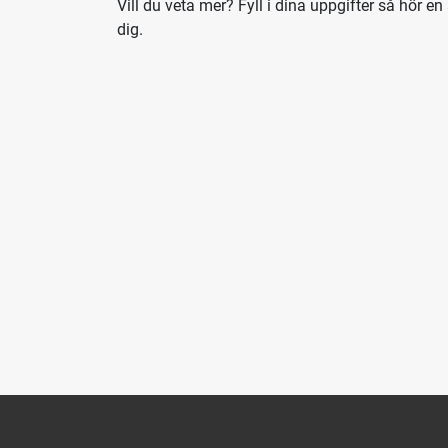
Vill du veta mer? Fyll i dina uppgifter så hör en 
dig.