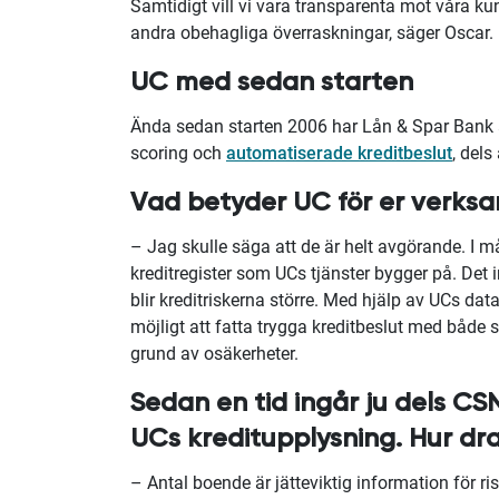
Samtidigt vill vi vara transparenta mot våra ku
andra obehagliga överraskningar, säger Oscar.
UC med sedan starten
Ända sedan starten 2006 har Lån & Spar Bank 
scoring och
automatiserade kreditbeslut
, dels
Vad betyder UC för er verks
– Jag skulle säga att de är helt avgörande. I m
kreditregister som UCs tjänster bygger på. Det 
blir kreditriskerna större. Med hjälp av UCs data
möjligt att fatta trygga kreditbeslut med både 
grund av osäkerheter.
Sedan en tid ingår ju dels C
UCs kreditupplysning. Hur dra
– Antal boende är jätteviktig information för ri