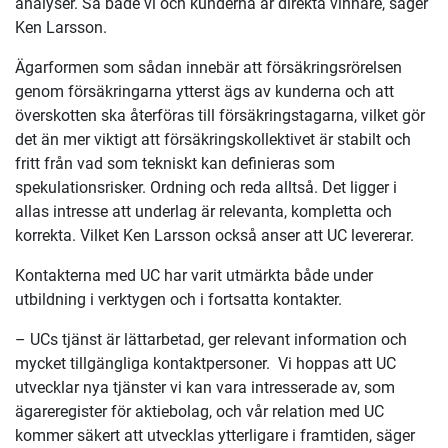
analyser. Så både vi och kunderna är direkta vinnare, säger
Ken Larsson.
Ägarformen som sådan innebär att försäkringsrörelsen
genom försäkringarna ytterst ägs av kunderna och att
överskotten ska återföras till försäkringstagarna, vilket gör
det än mer viktigt att försäkringskollektivet är stabilt och
fritt från vad som tekniskt kan definieras som
spekulationsrisker. Ordning och reda alltså. Det ligger i
allas intresse att underlag är relevanta, kompletta och
korrekta. Vilket Ken Larsson också anser att UC levererar.
Kontakterna med UC har varit utmärkta både under
utbildning i verktygen och i fortsatta kontakter.
– UCs tjänst är lättarbetad, ger relevant information och
mycket tillgängliga kontaktpersoner. Vi hoppas att UC
utvecklar nya tjänster vi kan vara intresserade av, som
ägareregister för aktiebolag, och vår relation med UC
kommer säkert att utvecklas ytterligare i framtiden, säger