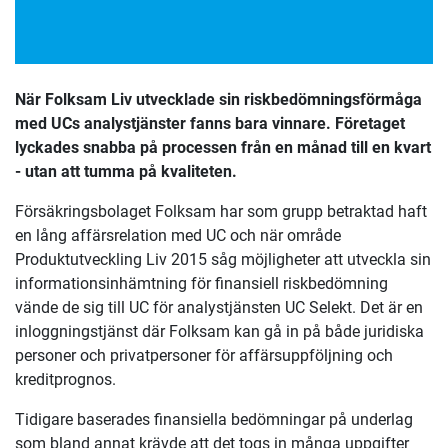
När Folksam Liv utvecklade sin riskbedömningsförmåga
med UCs analystjänster fanns bara vinnare. Företaget
lyckades snabba på processen från en månad till en kvart
- utan att tumma på kvaliteten.
Försäkringsbolaget Folksam har som grupp betraktad haft
en lång affärsrelation med UC och när område
Produktutveckling Liv 2015 såg möjligheter att utveckla sin
informationsinhämtning för finansiell riskbedömning
vände de sig till UC för analystjänsten UC Selekt. Det är en
inloggningstjänst där Folksam kan gå in på både juridiska
personer och privatpersoner för affärsuppföljning och
kreditprognos.
Tidigare baserades finansiella bedömningar på underlag
som bland annat krävde att det togs in många uppgifter