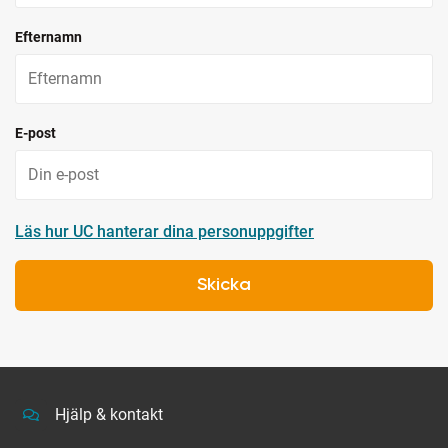
Efternamn
E-post
Läs hur UC hanterar dina personuppgifter
Skicka
Hjälp & kontakt