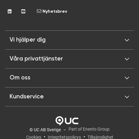
Nyhetsbrev
Vi hjälper dig
Våra privattjänster
Om oss
Kundservice
Part of Enento Group
© UC AB Sverige
Cookies
Integritetspolicys
Tillgänglighet