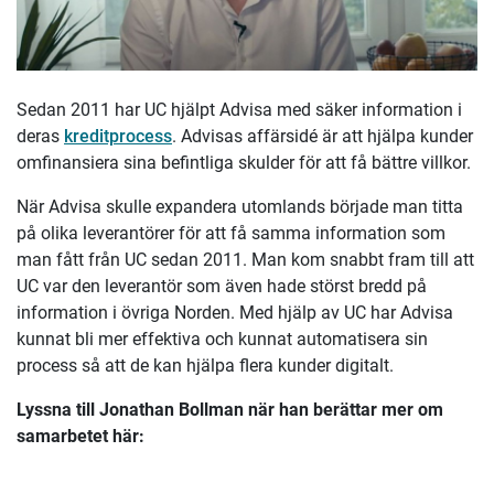
Sedan 2011 har UC hjälpt Advisa med säker information i
deras
kreditprocess
. Advisas affärsidé är att hjälpa kunder
omfinansiera sina befintliga skulder för att få bättre villkor.
När Advisa skulle expandera utomlands började man titta
på olika leverantörer för att få samma information som
man fått från UC sedan 2011. Man kom snabbt fram till att
UC var den leverantör som även hade störst bredd på
information i övriga Norden. Med hjälp av UC har Advisa
kunnat bli mer effektiva och kunnat automatisera sin
process så att de kan hjälpa flera kunder digitalt.
Lyssna till Jonathan Bollman när han berättar mer om
samarbetet här: