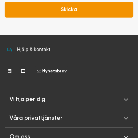
Skicka
Hjälp & kontakt
Nyhetsbrev
Vi hjälper dig
Våra privattjänster
Om oss