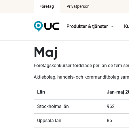
Företag
Privatperson
Produkter & tjänster
Ku
Maj
Företagskonkurser fördelade per län de fem se
Aktiebolag, handels- och kommanditbolag samt 
Län
Jan-maj 2
Stockholms län
962
Uppsala län
86