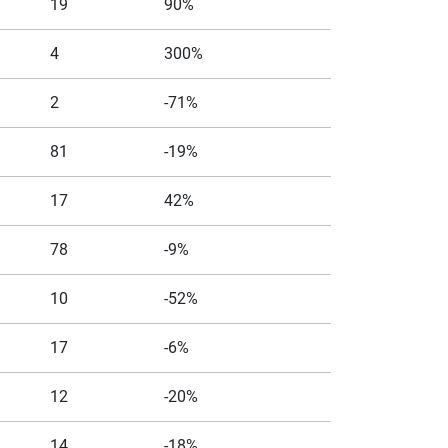
19
90%
4
300%
2
-71%
81
-19%
17
42%
78
-9%
10
-52%
17
-6%
12
-20%
14
-18%