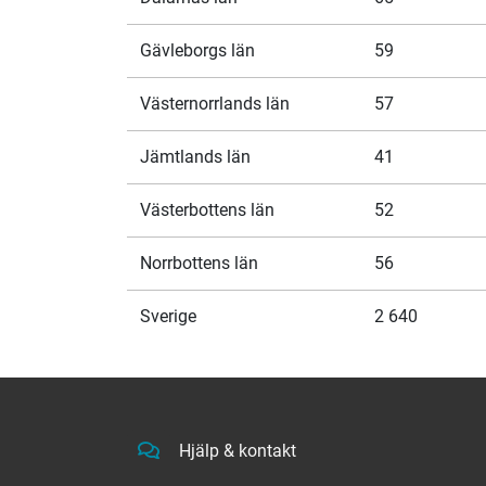
Gävleborgs län
59
Västernorrlands län
57
Jämtlands län
41
Västerbottens län
52
Norrbottens län
56
Sverige
2 640
Hjälp & kontakt