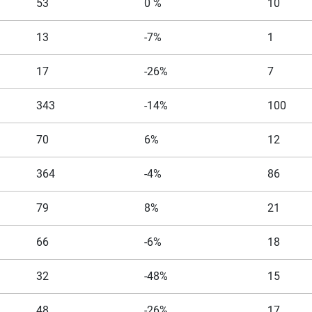
53
0 %
10
13
-7%
1
17
-26%
7
343
-14%
100
70
6%
12
364
-4%
86
79
8%
21
66
-6%
18
32
-48%
15
48
-26%
17