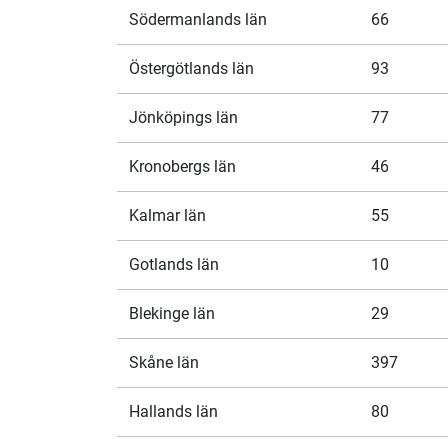
Södermanlands län
66
Östergötlands län
93
Jönköpings län
77
Kronobergs län
46
Kalmar län
55
Gotlands län
10
Blekinge län
29
Skåne län
397
Hallands län
80