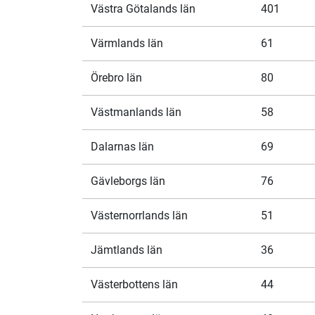
Västra Götalands län
401
Värmlands län
61
Örebro län
80
Västmanlands län
58
Dalarnas län
69
Gävleborgs län
76
Västernorrlands län
51
Jämtlands län
36
Västerbottens län
44