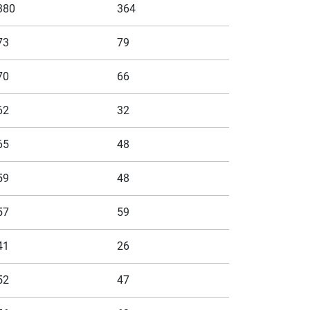
380
364
73
79
70
66
62
32
65
48
59
48
57
59
41
26
52
47