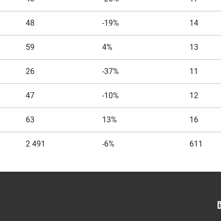
48
-19%
14
59
4%
13
26
-37%
11
47
-10%
12
63
13%
16
2 491
-6%
611