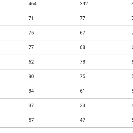
464
392
71
77
75
67
77
68
62
78
80
75
84
61
37
33
57
47