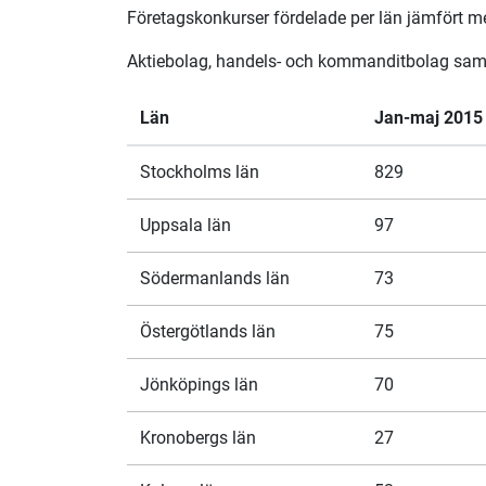
Företagskonkurser fördelade per län jämfört 
Aktiebolag, handels- och kommanditbolag samt 
Län
Jan-maj 2015
Stockholms län
829
Uppsala län
97
Södermanlands län
73
Östergötlands län
75
Jönköpings län
70
Kronobergs län
27