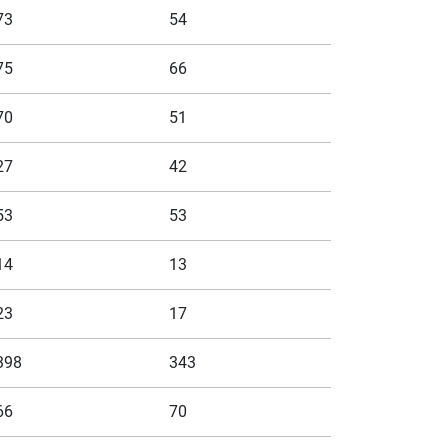
73
54
75
66
70
51
27
42
53
53
14
13
23
17
398
343
66
70