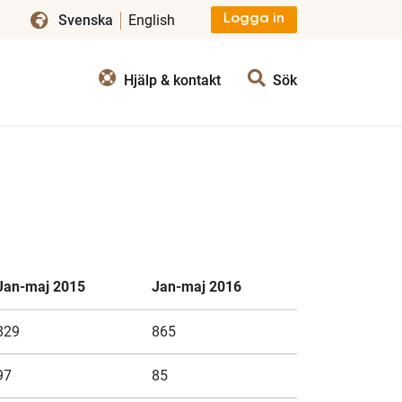
Svenska
English
Logga in
Hjälp & kontakt
Sök
Jan-maj 2015
Jan-maj 2016
829
865
97
85