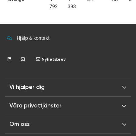
792
393
Hjälp & kontakt
Nyhetsbrev
Vi hjälper dig
Våra privattjänster
Om oss