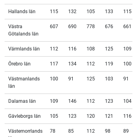
Hallands län
115
132
105
133
115
Västra
607
690
778
676
661
Götalands län
Värmlands län
112
116
108
125
109
Örebro län
117
134
112
119
100
Västmanlands
100
91
125
103
91
län
Dalarnas län
109
146
112
123
104
Gävleborgs län
105
123
120
121
116
Västernorrlands
78
85
112
98
89