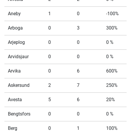
Aneby
1
0
-100%
Arboga
0
3
300%
Arjeplog
0
0
0 %
Arvidsjaur
0
0
0 %
Arvika
0
6
600%
Askersund
2
7
250%
Avesta
5
6
20%
Bengtsfors
0
0
0 %
Berg
0
1
100%