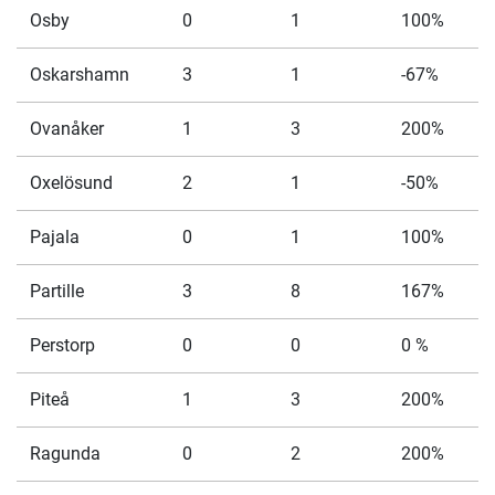
Osby
0
1
100%
Oskarshamn
3
1
-67%
Ovanåker
1
3
200%
Oxelösund
2
1
-50%
Pajala
0
1
100%
Partille
3
8
167%
Perstorp
0
0
0 %
Piteå
1
3
200%
Ragunda
0
2
200%