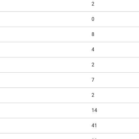
2
0
8
4
2
7
2
14
41