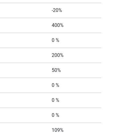
-20%
400%
0 %
200%
50%
0 %
0 %
0 %
109%