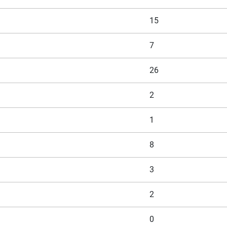
15
7
26
2
1
8
3
2
0