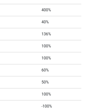
400%
40%
136%
100%
100%
60%
50%
100%
-100%