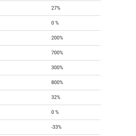
27%
0 %
200%
700%
300%
800%
32%
0 %
-33%