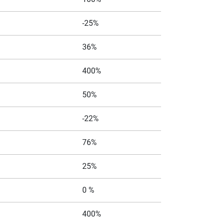
-25%
36%
400%
50%
-22%
76%
25%
0 %
400%