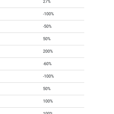
27%
-100%
-50%
50%
200%
-60%
-100%
50%
100%
100%