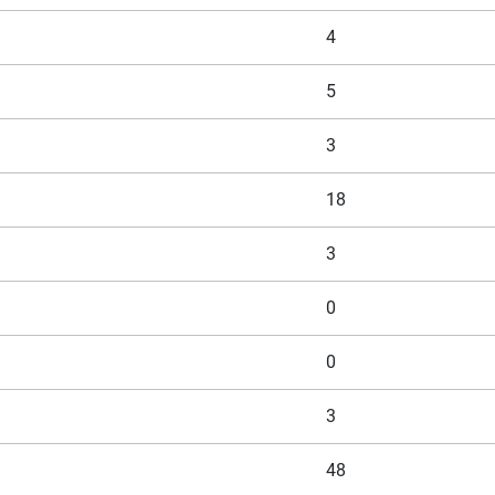
4
5
3
18
3
0
0
3
48