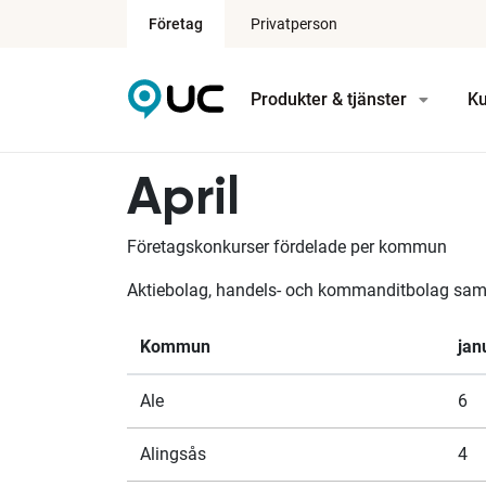
Företag
Privatperson
Produkter & tjänster
Ku
April
Företagskonkurser fördelade per kommun
Aktiebolag, handels- och kommanditbolag samt 
Kommun
jan
Ale
6
Alingsås
4