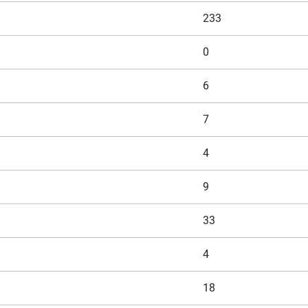
3
233
0
6
7
4
9
33
4
18