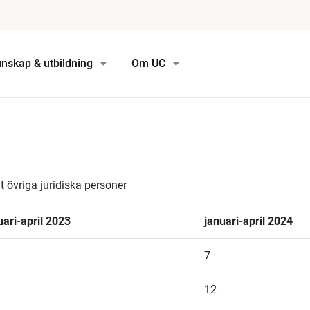
nskap & utbildning
Om UC
övriga juridiska personer
uari-april 2023
januari-april 2024
7
12