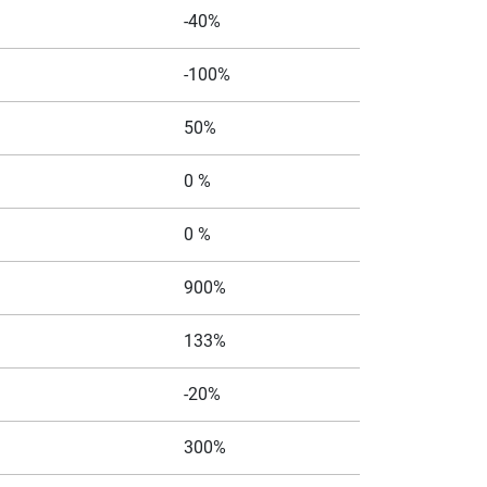
-40%
-100%
50%
0 %
0 %
900%
133%
-20%
300%