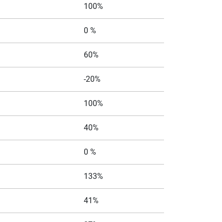
100%
0 %
60%
-20%
100%
40%
0 %
133%
41%