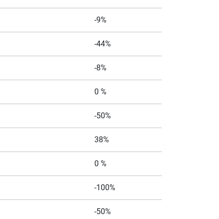
-9%
-44%
-8%
0 %
-50%
38%
0 %
-100%
-50%