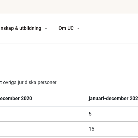
nskap & utbildning
Om UC
övriga juridiska personer
december 2020
januari-december 20
5
15