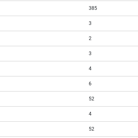
385
3
2
3
4
6
52
4
52