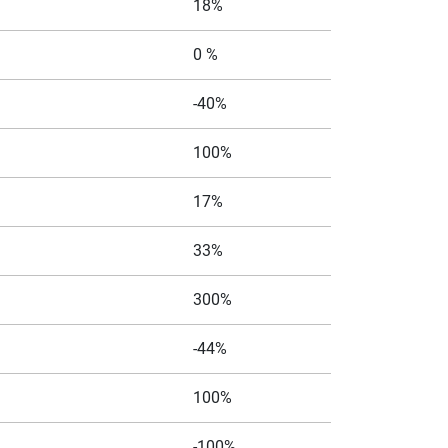
18%
0 %
-40%
100%
17%
33%
300%
-44%
100%
-100%