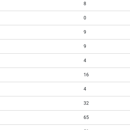
8
0
9
9
4
16
4
32
65