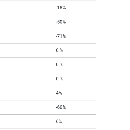
-18%
-50%
-71%
0 %
0 %
0 %
4%
-60%
6%