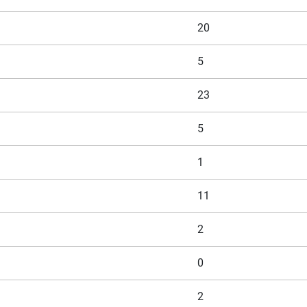
20
5
23
5
1
11
2
0
2