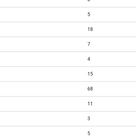
5
18
7
4
15
68
11
3
5