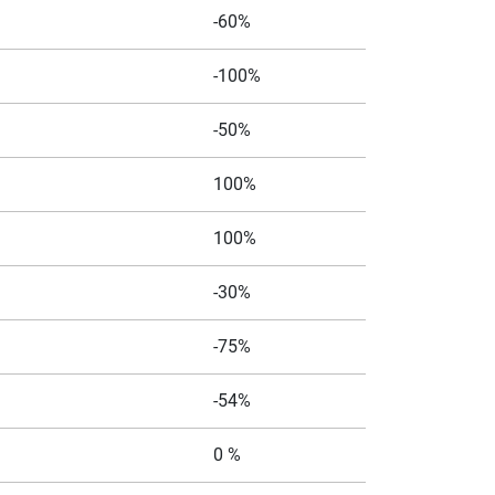
-60%
-100%
-50%
100%
100%
-30%
-75%
-54%
0 %