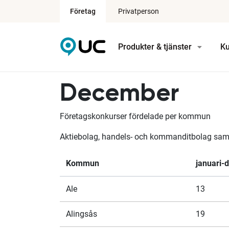
Företag
Privatperson
Produkter & tjänster
Ku
December
Företagskonkurser fördelade per kommun
Aktiebolag, handels- och kommanditbolag samt 
Kommun
januari-
Ale
13
Alingsås
19