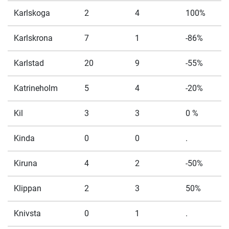
Karlskoga
2
4
100%
Karlskrona
7
1
-86%
Karlstad
20
9
-55%
Katrineholm
5
4
-20%
Kil
3
3
0 %
Kinda
0
0
.
Kiruna
4
2
-50%
Klippan
2
3
50%
Knivsta
0
1
.