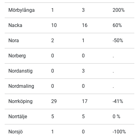
Mörbylånga
1
3
200%
Nacka
10
16
60%
Nora
2
1
-50%
Norberg
0
0
.
Nordanstig
0
3
.
Nordmaling
0
0
.
Norrköping
29
17
-41%
Norrtälje
5
5
0 %
Norsjö
1
0
-100%