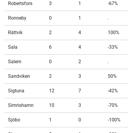
Robertsfors
3
1
-67%
Ronneby
0
1
.
Rättvik
2
4
100%
Sala
6
4
-33%
Salem
0
2
.
Sandviken
2
3
50%
Sigtuna
12
7
-42%
Simrishamn
10
3
-70%
Sjöbo
1
0
-100%