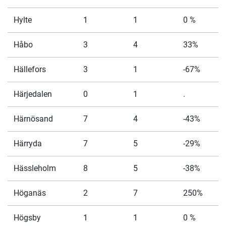
Hylte
1
1
0 %
Håbo
3
4
33%
Hällefors
3
1
-67%
Härjedalen
0
1
.
Härnösand
7
4
-43%
Härryda
7
5
-29%
Hässleholm
8
5
-38%
Höganäs
2
7
250%
Högsby
1
1
0 %