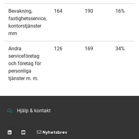
Bevakning,
164
190
16%
fastighetsservice,
kontorstjänster
mm
Andra
126
169
34%
serviceföretag
och företag för
personliga
tjänster m. m.
Hjälp & kontakt
Nyhetsbrev