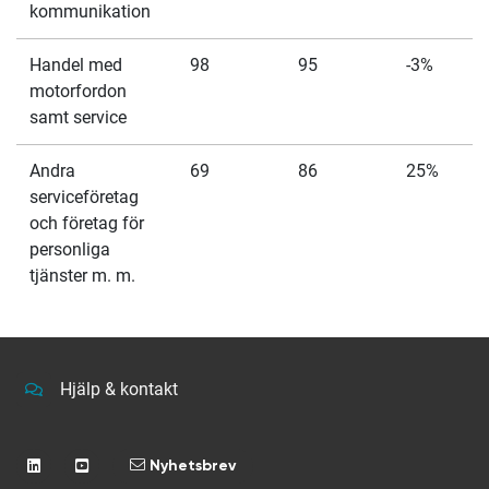
kommunikation
Handel med
98
95
-3%
motorfordon
samt service
Andra
69
86
25%
serviceföretag
och företag för
personliga
tjänster m. m.
Hjälp & kontakt
Nyhetsbrev