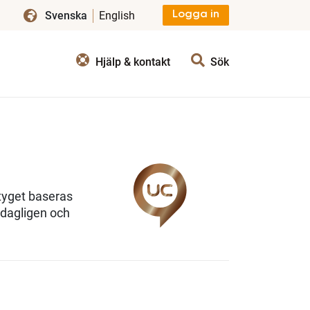
Svenska
English
Logga in
Hjälp & kontakt
Sök
etyget baseras
 dagligen och