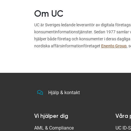
Om UC
UC är Sveriges ledande leverantör av digitala företags
konsumentinformationstjänster. Sedan 1977 samlar vi i
hjälper både företag och konsumenter i deras dagliga
nordiska affärsinformationföretaget
Enento Group
, 
Hjälp & kontakt
Vi hjälper dig
Våra 
AML & Compliance
UC ID-