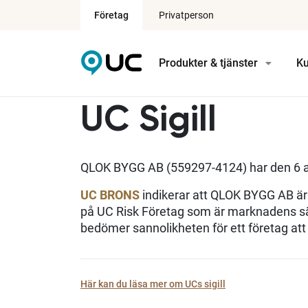
Företag
Privatperson
Produkter & tjänster
Ku
UC Sigill
QLOK BYGG AB (559297-4124) har den 6 
UC BRONS
indikerar att QLOK BYGG AB är 
på UC Risk Företag som är marknadens sä
bedömer sannolikheten för ett företag at
Här kan du läsa mer om UCs sigill