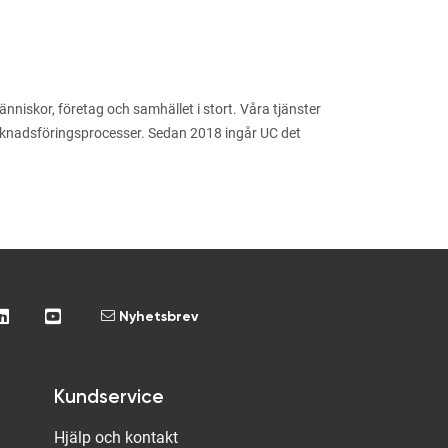
niskor, företag och samhället i stort. Våra tjänster
arknadsföringsprocesser. Sedan 2018 ingår UC det
Nyhetsbrev
Kundservice
Hjälp och kontakt