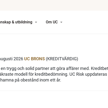
nskap & utbildning
Om UC
augusti 2026
UC BRONS
(KREDITVÄRDIG)
en trygg och solid partner att göra affärer med. Kreditb
kraste modell för kreditbedömning. UC Risk uppdateras
t hamna på obestånd inom ett år.