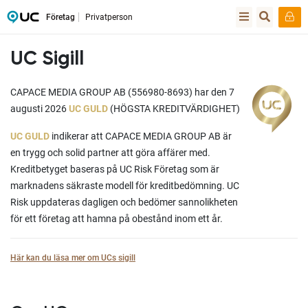
Företag
Privatperson
UC Sigill
CAPACE MEDIA GROUP AB (556980-8693) har den 7
augusti 2026
UC GULD
(HÖGSTA KREDITVÄRDIGHET)
UC GULD
indikerar att CAPACE MEDIA GROUP AB är
en trygg och solid partner att göra affärer med.
Kreditbetyget baseras på UC Risk Företag som är
marknadens säkraste modell för kreditbedömning. UC
Risk uppdateras dagligen och bedömer sannolikheten
för ett företag att hamna på obestånd inom ett år.
Här kan du läsa mer om UCs sigill