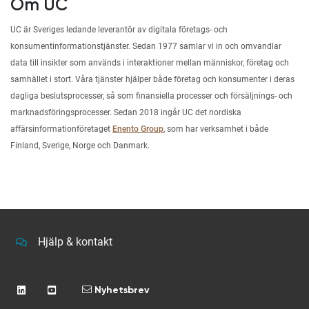
Om UC
UC är Sveriges ledande leverantör av digitala företags- och
konsumentinformationstjänster. Sedan 1977 samlar vi in och omvandlar
data till insikter som används i interaktioner mellan människor, företag och
samhället i stort. Våra tjänster hjälper både företag och konsumenter i deras
dagliga beslutsprocesser, så som finansiella processer och försäljnings- och
marknadsföringsprocesser. Sedan 2018 ingår UC det nordiska
affärsinformationföretaget
Enento Group
, som har verksamhet i både
Finland, Sverige, Norge och Danmark.
Hjälp & kontakt
Nyhetsbrev