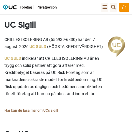
Företag
Privatperson
UC Sigill
CRILLES ISOLERING AB (556939-6830) har den 7
augusti 2026
UC GULD
(HÖGSTA KREDITVÄRDIGHET)
UC GULD
indikerar att CRILLES ISOLERING AB är en
trygg och solid partner att göra affärer med.
Kreditbetyget baseras på UC Risk Företag som är
marknadens säkraste modell för kreditbedömning. UC
Risk uppdateras dagligen och bedömer sannolikheten
för ett företag att hamna på obestånd inom ett år.
Här kan du läsa mer om UCs sigill