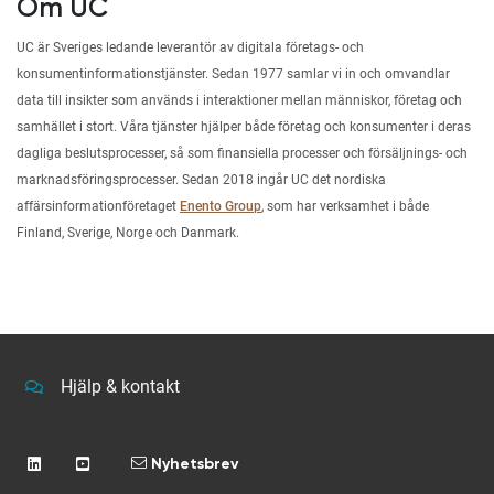
Om UC
UC är Sveriges ledande leverantör av digitala företags- och
konsumentinformationstjänster. Sedan 1977 samlar vi in och omvandlar
data till insikter som används i interaktioner mellan människor, företag och
samhället i stort. Våra tjänster hjälper både företag och konsumenter i deras
dagliga beslutsprocesser, så som finansiella processer och försäljnings- och
marknadsföringsprocesser. Sedan 2018 ingår UC det nordiska
affärsinformationföretaget
Enento Group
, som har verksamhet i både
Finland, Sverige, Norge och Danmark.
Hjälp & kontakt
Nyhetsbrev