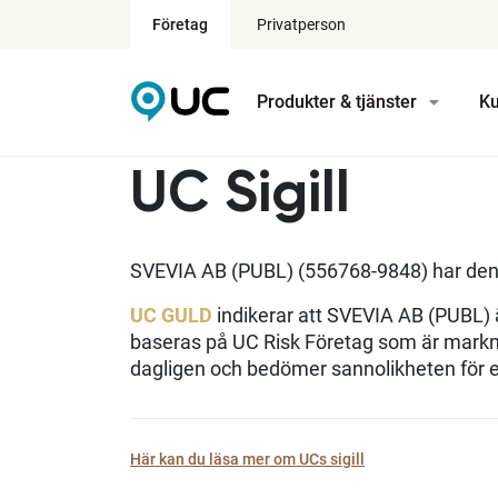
Företag
Privatperson
Produkter & tjänster
Ku
UC Sigill
SVEVIA AB (PUBL) (556768-9848) har den
UC GULD
indikerar att SVEVIA AB (PUBL) ä
baseras på UC Risk Företag som är markn
dagligen och bedömer sannolikheten för e
Här kan du läsa mer om UCs sigill