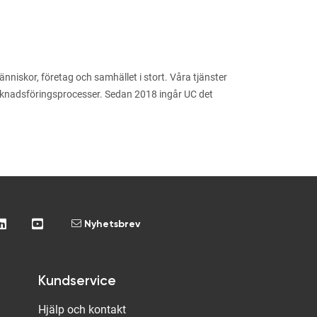
niskor, företag och samhället i stort. Våra tjänster
arknadsföringsprocesser. Sedan 2018 ingår UC det
Nyhetsbrev
Kundservice
Hjälp och kontakt