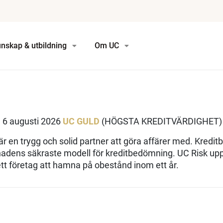
nskap & utbildning
Om UC
 6 augusti 2026
UC GULD
(HÖGSTA KREDITVÄRDIGHET)
r en trygg och solid partner att göra affärer med. Kredit
adens säkraste modell för kreditbedömning. UC Risk up
tt företag att hamna på obestånd inom ett år.