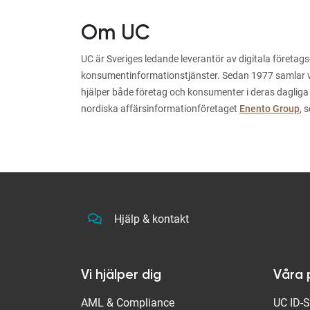
Om UC
UC är Sveriges ledande leverantör av digitala företags
konsumentinformationstjänster. Sedan 1977 samlar vi i
hjälper både företag och konsumenter i deras dagliga
nordiska affärsinformationföretaget
Enento Group
, 
Hjälp & kontakt
Vi hjälper dig
Våra 
AML & Compliance
UC ID-