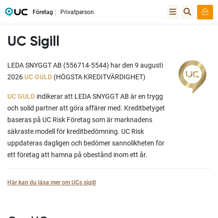
Företag
Privatperson
UC Sigill
LEDA SNYGGT AB (556714-5544) har den 9 augusti
2026
UC GULD
(HÖGSTA KREDITVÄRDIGHET)
UC GULD
indikerar att LEDA SNYGGT AB är en trygg
och solid partner att göra affärer med. Kreditbetyget
baseras på UC Risk Företag som är marknadens
säkraste modell för kreditbedömning. UC Risk
uppdateras dagligen och bedömer sannolikheten för
ett företag att hamna på obestånd inom ett år.
Här kan du läsa mer om UCs sigill