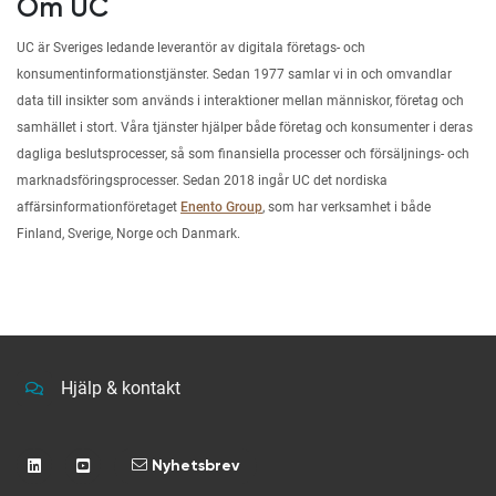
Om UC
UC är Sveriges ledande leverantör av digitala företags- och
konsumentinformationstjänster. Sedan 1977 samlar vi in och omvandlar
data till insikter som används i interaktioner mellan människor, företag och
samhället i stort. Våra tjänster hjälper både företag och konsumenter i deras
dagliga beslutsprocesser, så som finansiella processer och försäljnings- och
marknadsföringsprocesser. Sedan 2018 ingår UC det nordiska
affärsinformationföretaget
Enento Group
, som har verksamhet i både
Finland, Sverige, Norge och Danmark.
Hjälp & kontakt
Nyhetsbrev