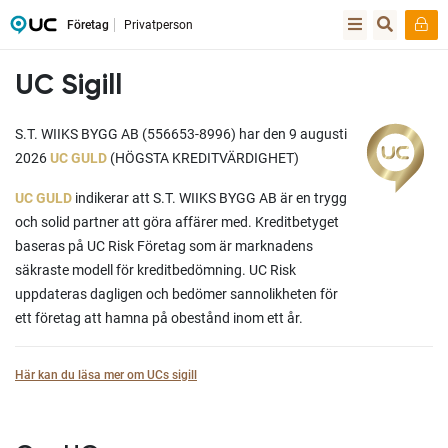
Företag
Privatperson
UC Sigill
S.T. WIIKS BYGG AB (556653-8996) har den 9 augusti
2026
UC GULD
(HÖGSTA KREDITVÄRDIGHET)
UC GULD
indikerar att S.T. WIIKS BYGG AB är en trygg
och solid partner att göra affärer med. Kreditbetyget
baseras på UC Risk Företag som är marknadens
säkraste modell för kreditbedömning. UC Risk
uppdateras dagligen och bedömer sannolikheten för
ett företag att hamna på obestånd inom ett år.
Här kan du läsa mer om UCs sigill