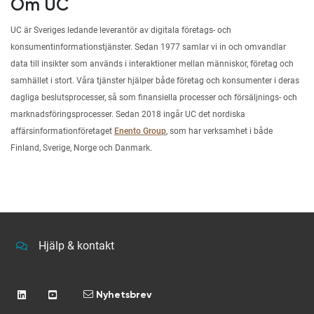
Om UC
UC är Sveriges ledande leverantör av digitala företags- och
konsumentinformationstjänster. Sedan 1977 samlar vi in och omvandlar
data till insikter som används i interaktioner mellan människor, företag och
samhället i stort. Våra tjänster hjälper både företag och konsumenter i deras
dagliga beslutsprocesser, så som finansiella processer och försäljnings- och
marknadsföringsprocesser. Sedan 2018 ingår UC det nordiska
affärsinformationföretaget
Enento Group
, som har verksamhet i både
Finland, Sverige, Norge och Danmark.
Hjälp & kontakt
Nyhetsbrev