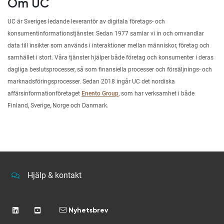
Om UC
UC är Sveriges ledande leverantör av digitala företags- och
konsumentinformationstjänster. Sedan 1977 samlar vi in och omvandlar
data till insikter som används i interaktioner mellan människor, företag och
samhället i stort. Våra tjänster hjälper både företag och konsumenter i deras
dagliga beslutsprocesser, så som finansiella processer och försäljnings- och
marknadsföringsprocesser. Sedan 2018 ingår UC det nordiska
affärsinformationföretaget
Enento Group
, som har verksamhet i både
Finland, Sverige, Norge och Danmark.
Hjälp & kontakt
Nyhetsbrev