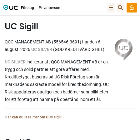
Företag
Privatperson
UC Sigill
QCC MANAGEMENT AB (556546-3691) har den 6
augusti 2026
UC SILVER
(GOD KREDITVÄRDIGHET)
UC SILVER
indikerar att QCC MANAGEMENT AB är en
trygg och solid partner att göra affärer med.
Kreditbetyget baseras på UC Risk Företag som är
marknadens säkraste modell för kreditbedömning. UC
Risk uppdateras dagligen och bedömer sannolikheten
för ett företag att hamna på obestånd inom ett år.
Här kan du läsa mer om UCs sigill