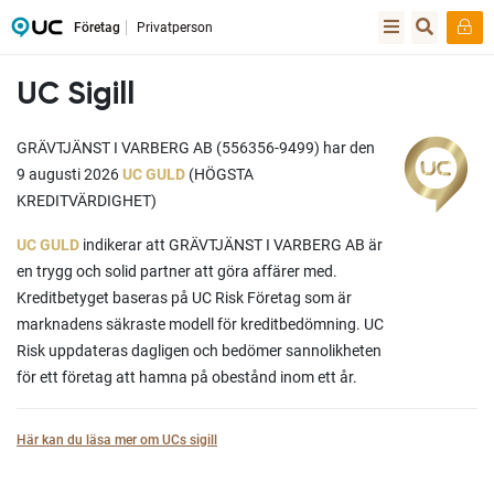
Företag
Privatperson
UC Sigill
GRÄVTJÄNST I VARBERG AB (556356-9499) har den
9 augusti 2026
UC GULD
(HÖGSTA
KREDITVÄRDIGHET)
UC GULD
indikerar att GRÄVTJÄNST I VARBERG AB är
en trygg och solid partner att göra affärer med.
Kreditbetyget baseras på UC Risk Företag som är
marknadens säkraste modell för kreditbedömning. UC
Risk uppdateras dagligen och bedömer sannolikheten
för ett företag att hamna på obestånd inom ett år.
Här kan du läsa mer om UCs sigill